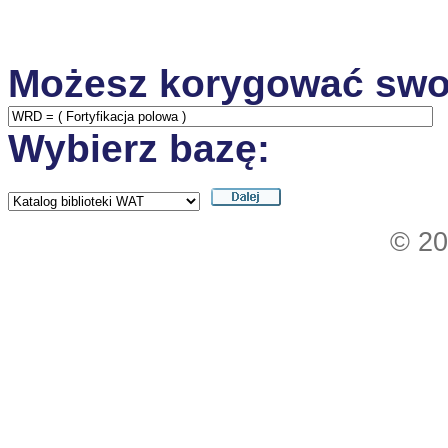
Możesz korygować swo
Wybierz bazę:
© 20