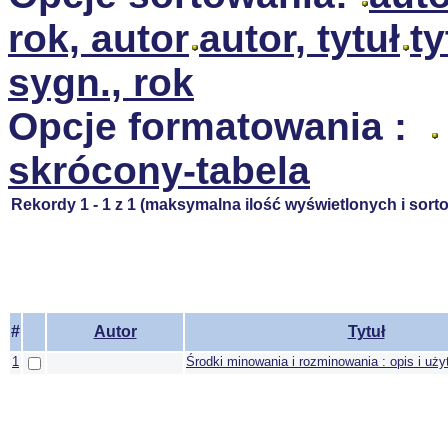
rok, autor
autor, tytuł
ty
sygn., rok
Opcje formatowania :
skrócony-tabela
Rekordy 1 - 1 z 1 (maksymalna ilość wyświetlonych i sor
#
Autor
Tytuł
1
Środki minowania i rozminowania : opis i uż